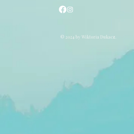
© 2024 by Wiktoria Dukacz.