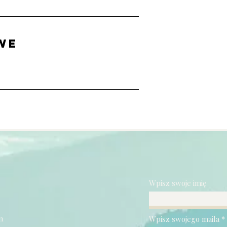
we
Wpisz swoje imię
m
Wpisz swojego maila