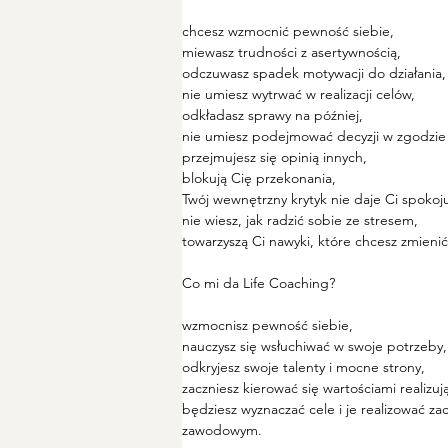
chcesz wzmocnić pewność siebie,
miewasz trudności z asertywnością,
odczuwasz spadek motywacji do działania,
nie umiesz wytrwać w realizacji celów,
odkładasz sprawy na później,
nie umiesz podejmować decyzji w zgodzie
przejmujesz się opinią innych,
blokują Cię przekonania,
Twój wewnętrzny krytyk nie daje Ci spokoj
nie wiesz, jak radzić sobie ze stresem,
towarzyszą Ci nawyki, które chcesz zmienić
Co mi da Life Coaching?
wzmocnisz pewność siebie,
nauczysz się wsłuchiwać w swoje potrzeby,
odkryjesz swoje talenty i mocne strony,
zaczniesz kierować się wartościami realizuj
będziesz wyznaczać cele i je realizować z
zawodowym.