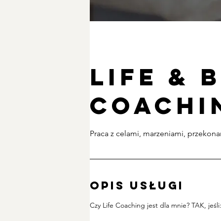
Life & 
coachi
Praca z celami, marzeniami, przekon
Opis usługi
Czy Life Coaching jest dla mnie? TAK, jeśli